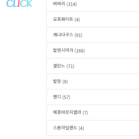
버버리
(314)
오프화이트
(4)
캐나다구스
(91)
발렌시아가
(166)
셀린느
(71)
발망
(9)
펜디
(57)
메종마르지엘라
(7)
스톤아일랜드
(4)