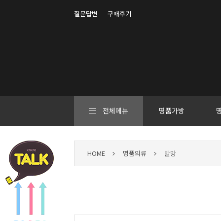
질문답변
구매후기
전체메뉴
명품가방
HOME
명품의류
발망