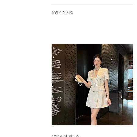
발망 신상 자켓
발망 신상 원피스