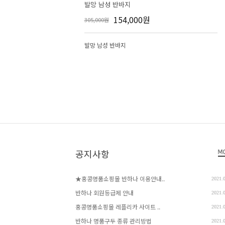
발망 남성 반바지
154,000원
305,000원
발망 남성 반바지
공지사항
★홍콩명품쇼핑몰 반하나 이용안내..
2021.
반하나 회원등급제 안내
2021.
홍콩명품쇼핑몰 레플리카 사이트 ..
2021.
반하나 명품구두 종류 관리방법
2021.