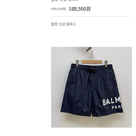
188,500원
305,500원
발망 신상 원피스