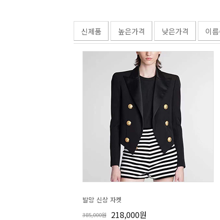
신제품
높은가격
낮은가격
이름
발망 신상 자켓
218,000원
385,000원