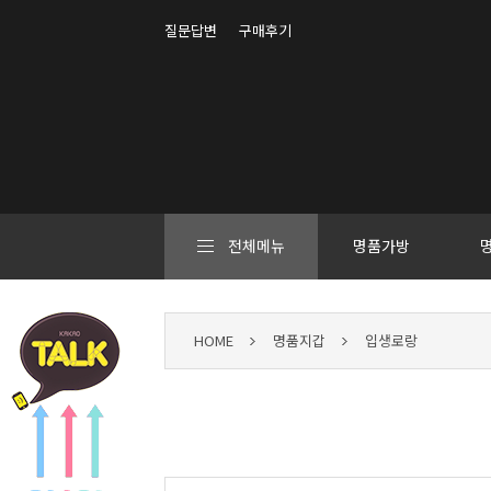
질문답변
구매후기
전체메뉴
명품가방
HOME
명품지갑
입생로랑