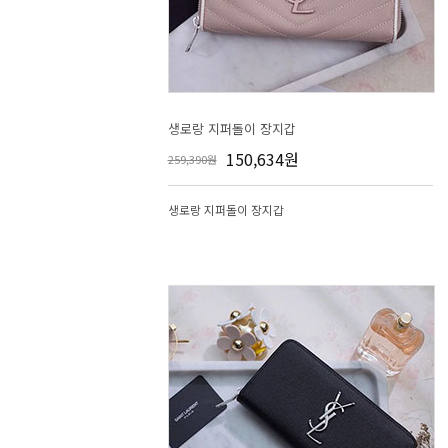
생로랑 지퍼돌이 장지갑
150,634원
259,390원
생로랑 지퍼돌이 장지갑