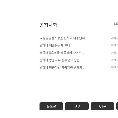
공지사항
★홍콩명품쇼핑몰 반하나 이용안내..
2021.
반하나 회원등급제 안내
2021.
홍콩명품쇼핑몰 레플리카 사이트 ..
2021.
반하나 명품구두 종류 관리방법
2021.
반하나 명품가방 가죽제품 냄새제..
2021.
홈으로
FAQ
Q&A