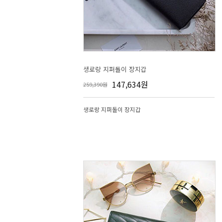
생로랑 지퍼돌이 장지갑
147,634원
259,390원
생로랑 지퍼돌이 장지갑