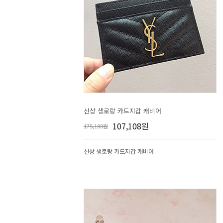
신상 생로랑 카드지갑 캐비어
107,108원
175,180원
신상 생로랑 카드지갑 캐비어