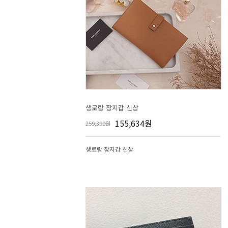
생로랑 장지갑 신상
155,634원
259,390원
생로랑 장지갑 신상