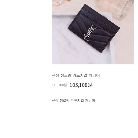
신상 생로랑 카드지갑 캐비어
105,108원
175,180원
신상 생로랑 카드지갑 캐비어