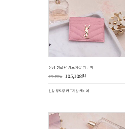
신상 생로랑 카드지갑 캐비어
105,108원
175,180원
신상 생로랑 카드지갑 캐비어