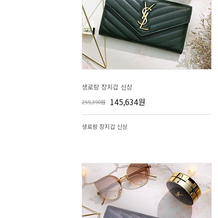
생로랑 장지갑 신상
145,634원
259,390원
생로랑 장지갑 신상