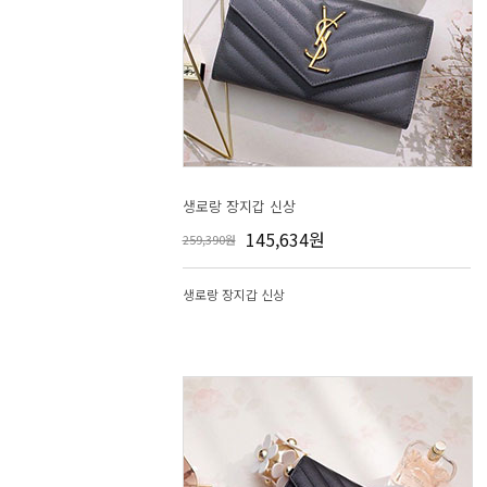
생로랑 장지갑 신상
145,634원
259,390원
생로랑 장지갑 신상