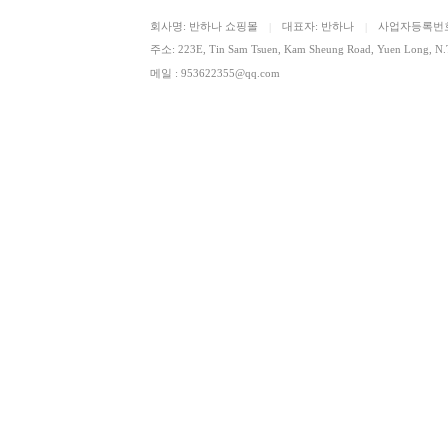
회사명: 반하나 쇼핑몰
대표자: 반하나
사업자등록번호: 
|
|
주소: 223E, Tin Sam Tsuen, Kam Sheung Road, Yuen Lon
메일 : 953622355@qq.com