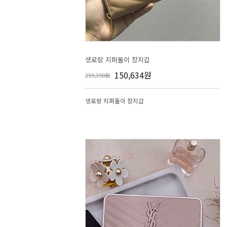
생로랑 지퍼돌이 장지갑
150,634원
259,390원
생로랑 지퍼돌이 장지갑