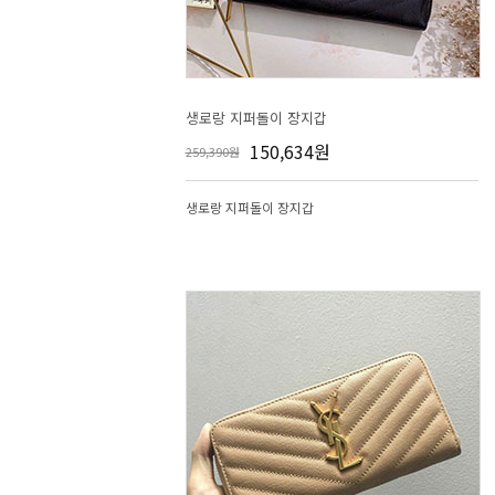
생로랑 지퍼돌이 장지갑
150,634원
259,390원
생로랑 지퍼돌이 장지갑