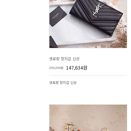
생로랑 장지갑 신상
147,634원
259,390원
생로랑 장지갑 신상