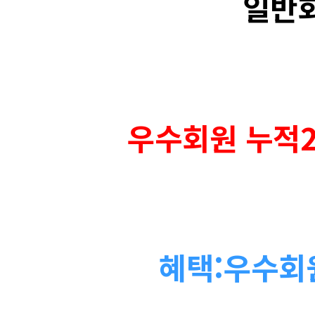
일반회
우수회원 누적2
혜택:우수회