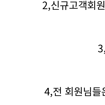
2,신규고객회원