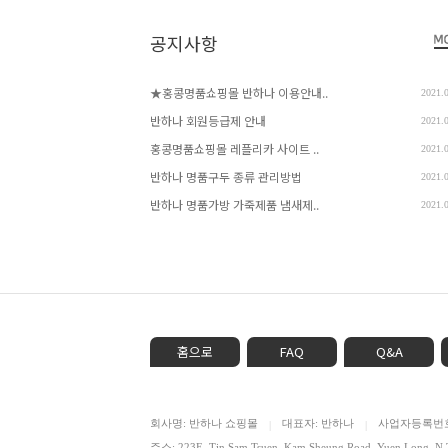
공지사항
★홍콩명품쇼핑몰 반하나 이용안내..
2021.
반하나 회원등급제 안내
2021.
홍콩명품쇼핑몰 레플리카 사이트 ..
2021.
반하나 명품구두 종류 관리방법
2021.
반하나 명품가방 가죽제품 냄새제..
2021.
홈으로
FAQ
Q&A
회사명: 반하나 쇼핑몰
대표자: 반하나
사업자등록번호: 
|
|
주소: 223E, Tin Sam Tsuen, Kam Sheung Road, Yuen Lon