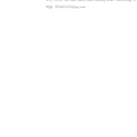
메일 : 953622355@qq.com