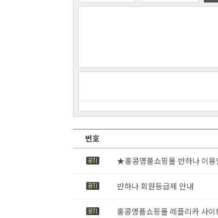
번호
★홍콩명품쇼핑몰 반하나 이
반하나 회원등급제 안내
홍콩명품쇼핑몰 레플리카 사이