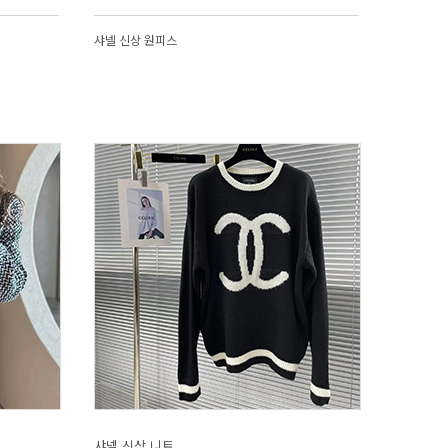
샤넬 신상 원피스
샤넬 신상 니트