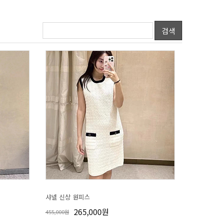
검색
샤넬 신상 원피스
265,000원
455,000원