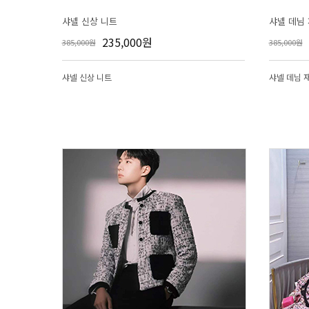
샤넬 신상 니트
샤넬 데님
235,000원
385,000원
385,000원
샤넬 신상 니트
샤넬 데님 