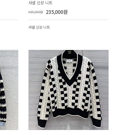
샤넬 신상 니트
235,000원
385,000원
샤넬 신상 니트