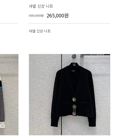
샤넬 신상 니트
265,000원
385,000원
샤넬 신상 니트