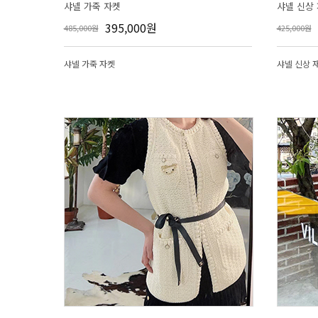
샤넬 가죽 자켓
샤넬 신상
395,000원
485,000원
425,000원
샤넬 가죽 자켓
샤넬 신상 