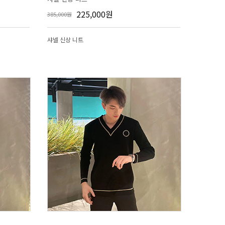
225,000원
385,000원
샤넬 신상 니트