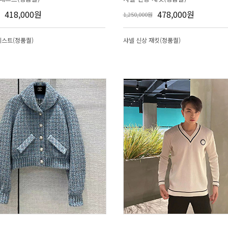
418,000원
478,000원
1,250,000원
베스트(정품퀄)
샤넬 신상 재킷(정품퀄)