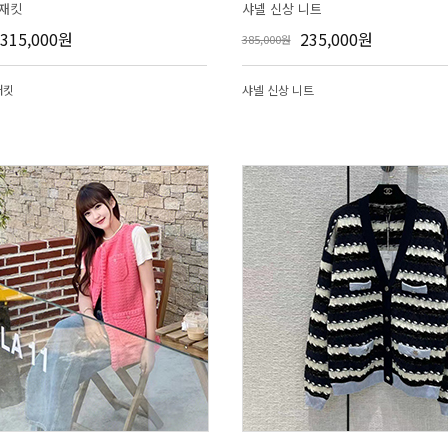
 재킷
샤넬 신상 니트
315,000원
235,000원
385,000원
재킷
샤넬 신상 니트