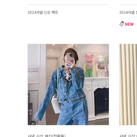
2024샤넬 신상 재킷
2024샤넬 
샤넬 신상 재킷(정품퀄)
샤넬 신상 