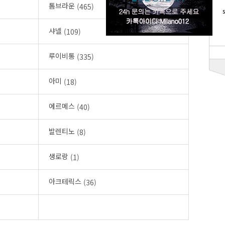
톰브라운
(465)
샤넬
(109)
루이비통
(335)
아미
(18)
에르메스
(40)
발렌티노
(8)
생로랑
(1)
아크테릭스
(36)