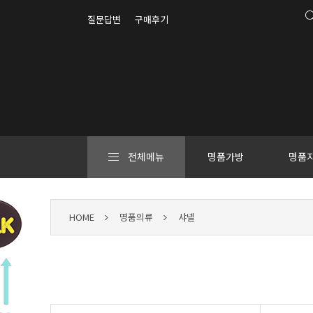
질문답변
구매후기
전체메뉴
명품가방
명품
HOME
명품의류
샤넬