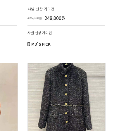
샤넬 신상 가디건
248,000원
425,000원
샤넬 신상 가디건