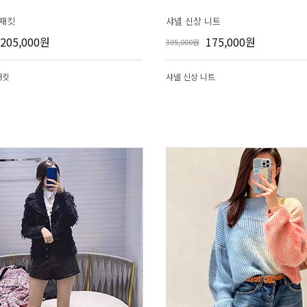
 재킷
샤넬 신상 니트
205,000원
175,000원
305,000원
재킷
샤넬 신상 니트