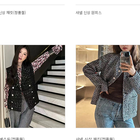
신상 재킷(정품퀄)
샤넬 신상 원피스
베스트(정품퀄)
샤넬 신상 재킷(정품퀄)