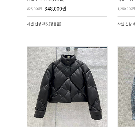
348,000원
825,000원
1,250,000원
샤넬 신상 재킷(정품퀄)
샤넬 신상 