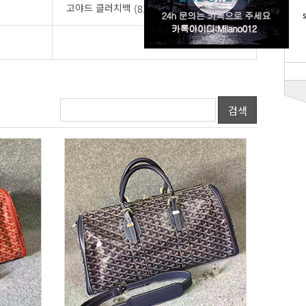
고야드 클러치백
(83)
검색