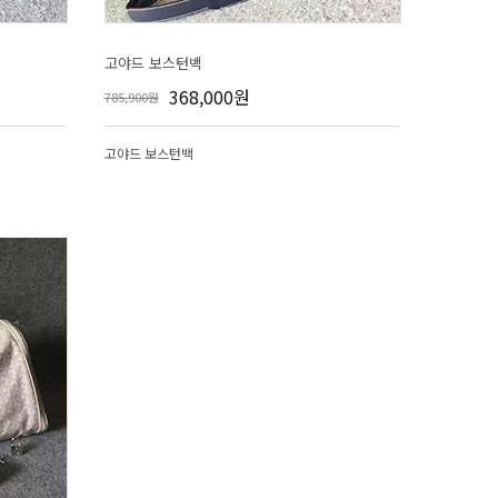
고야드 보스턴백
368,000원
785,900원
고야드 보스턴백