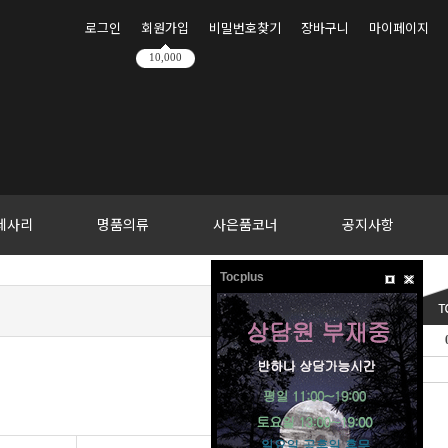
로그인
회원가입
비밀번호찾기
장바구니
마이페이지
10,000
세사리
명품의류
사은품코너
공지사항
Tocplus