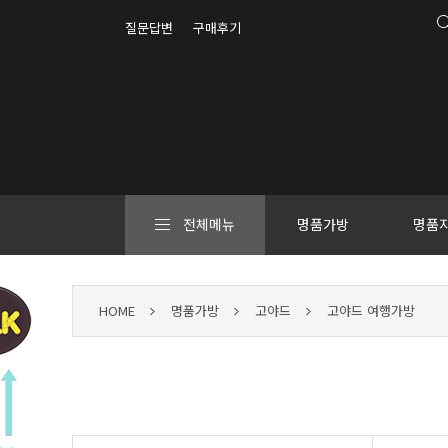
질문답변
구매후기
전체메뉴
명품가방
명품
HOME
명품가방
고야드
고야드 여행가방