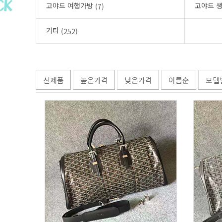
고야드 여행가방
고야드 
(7)
기타
(252)
신제품
높은가격
낮은가격
이름순
모델