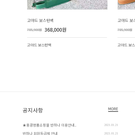
고야드 보스턴백
고야드 보
368,000원
785,900원
785,900원
고야드 보스턴백
고야드 보
공지사항
★홍콩명품쇼핑몰 반하나 이용안내..
2021.01.21
반하나 회원등급제 안내
2021.01.21