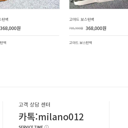
스턴백
고야드 보스턴백
368,000원
368,000원
785,900원
스턴백
고야드 보스턴백
고객 상담 센터
카톡:milano012