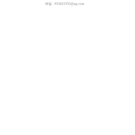
메일 : 953622355@qq.com