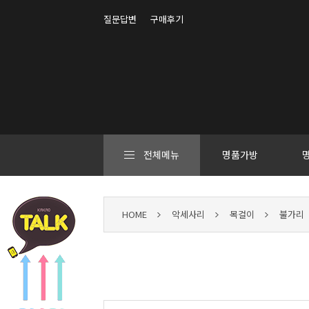
질문답변
구매후기
전체메뉴
명품가방
HOME
악세사리
목걸이
불가리