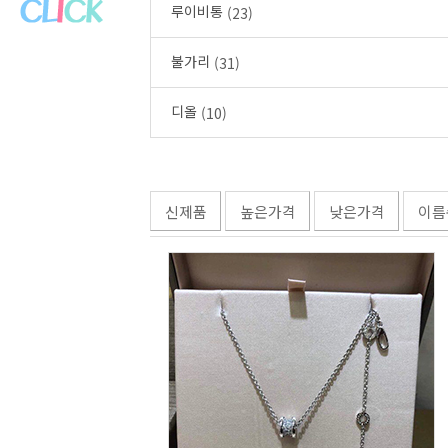
루이비통
(23)
불가리
(31)
디올
(10)
신제품
높은가격
낮은가격
이름