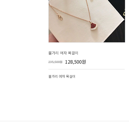
불가리 여자 목걸이
128,500원
235,500원
불가리 여자 목걸이