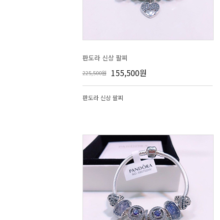
판도라 신상 팔찌
155,500원
225,500원
판도라 신상 팔찌