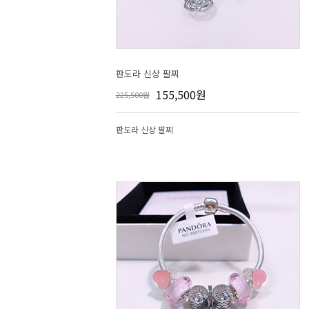
판도라 신상 팔찌
155,500원
225,500원
판도라 신상 팔찌