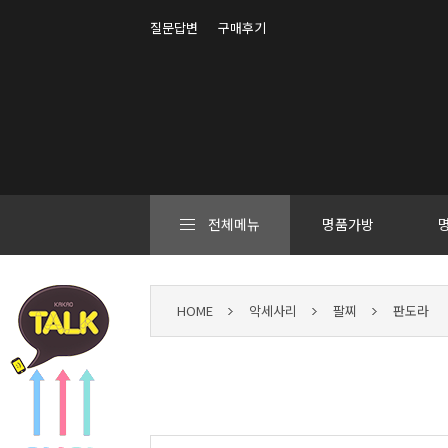
질문답변
구매후기
전체메뉴
명품가방
HOME
악세사리
팔찌
판도라