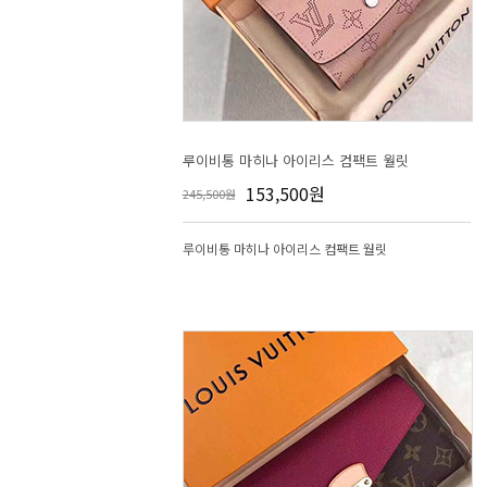
루이비통 마히나 아이리스 컴팩트 월릿
153,500원
245,500원
루이비통 마히나 아이리스 컴팩트 월릿