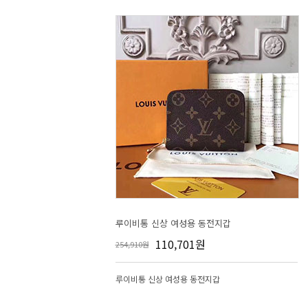
루이비통 신상 여성용 동전지갑
110,701원
254,910원
루이비통 신상 여성용 동전지갑