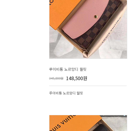
루이비통 노르망디 월릿
148,500원
345,800원
루이비통 노르망디 월릿