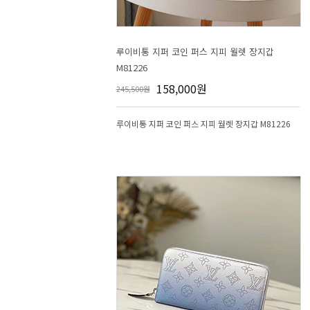
M81226
158,000원
245,500원
루이비통 지퍼 코인 퍼스 지피 월렛 장지갑 M81226