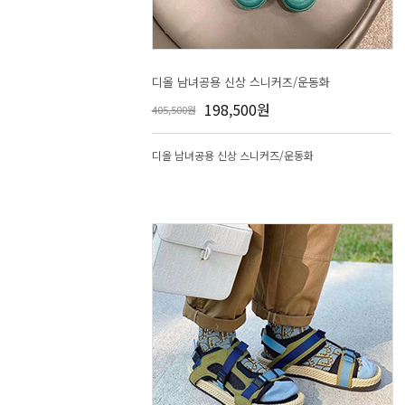
디올 남녀공용 신상 스니커즈/운동화
198,500원
405,500원
디올 남녀공용 신상 스니커즈/운동화