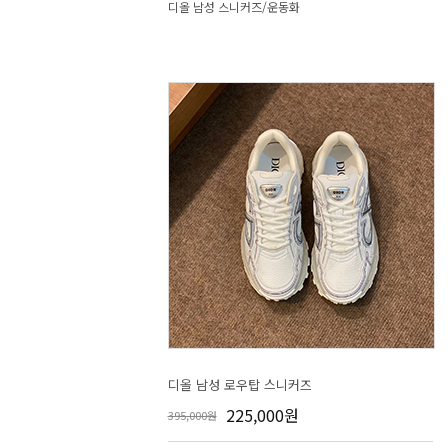
디올 남성 스니커즈/운동화
디올 남성 로우탑 스니커즈
225,000원
395,000원