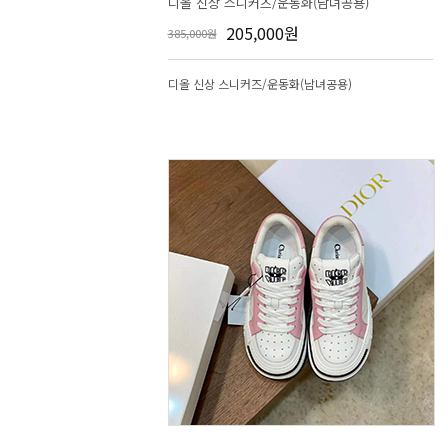
디올 신상 스니커즈/운동화(남녀공용)
205,000원
385,000원
디올 신상 스니커즈/운동화(남녀공용)