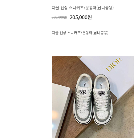
디올 신상 스니커즈/운동화(남녀공용)
205,000원
385,000원
디올 신상 스니커즈/운동화(남녀공용)