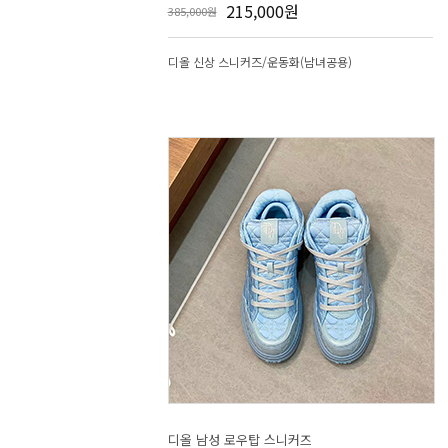
215,000원
385,000원
디올 신상 스니커즈/운동화(남녀공용)
디올 남성 로우탑 스니커즈