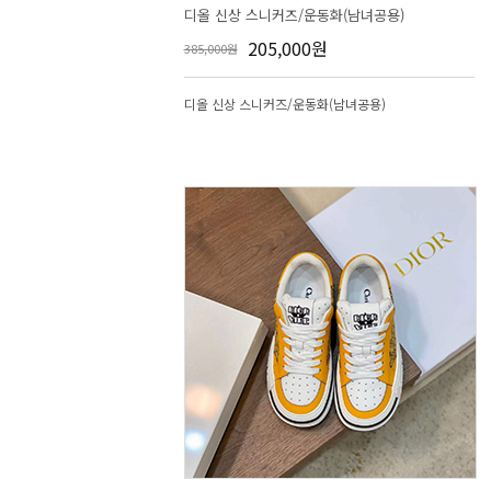
디올 신상 스니커즈/운동화(남녀공용)
205,000원
385,000원
디올 신상 스니커즈/운동화(남녀공용)