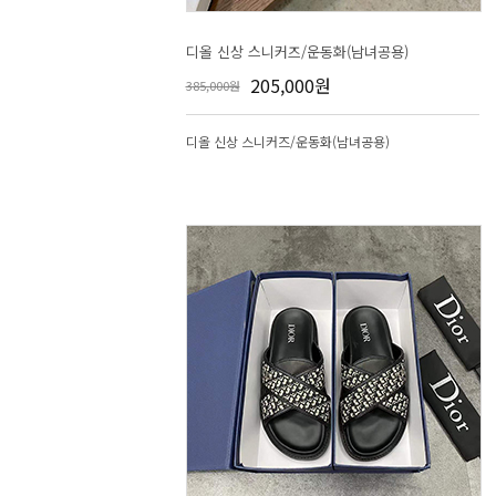
디올 신상 스니커즈/운동화(남녀공용)
205,000원
385,000원
디올 신상 스니커즈/운동화(남녀공용)