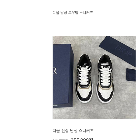
디올 남성 로우탑 스니커즈
디올 신상 남성 스니커즈