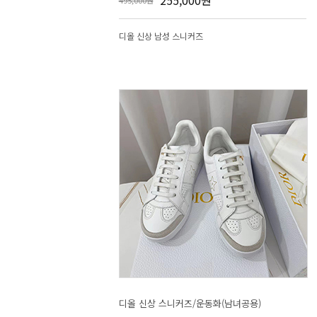
255,000원
495,000원
디올 신상 남성 스니커즈
디올 신상 스니커즈/운동화(남녀공용)