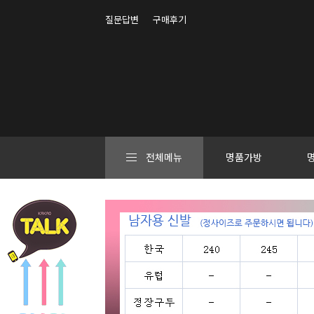
질문답변
구매후기
전체메뉴
명품가방