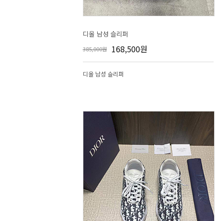
디올 남성 슬리퍼
168,500원
385,000원
디올 남성 슬리퍼