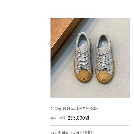
24디올 남성 스니커즈/운동화
235,000원
385,000원
24디올 남성 스니커즈/운동화