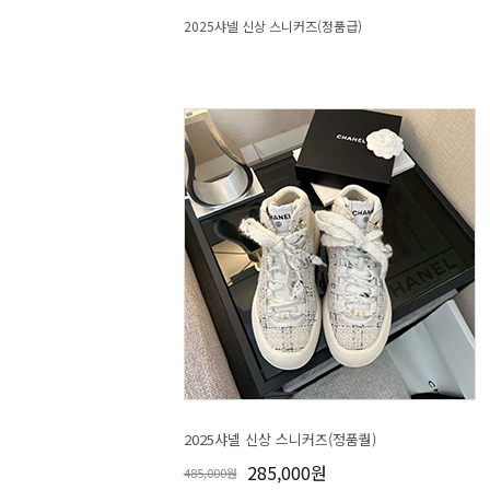
2025샤넬 신상 스니커즈(정품급)
2025샤넬 신상 스니커즈(정품퀄)
285,000원
485,000원