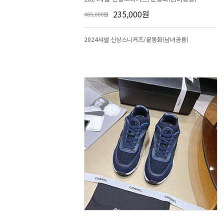
235,000원
485,000원
2024샤넬 신상스니커즈/운동화(남녀공용)