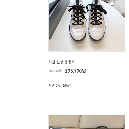
샤넬 신상 운동회
195,700원
285,500원
샤넬 신상 운동회