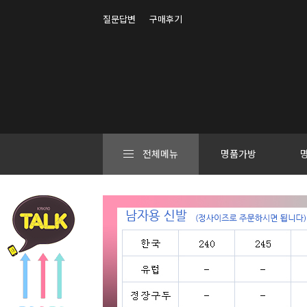
질문답변
구매후기
전체메뉴
명품가방