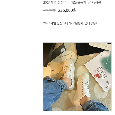
2024샤넬 신상스니커즈/운동화(남녀공용)
235,000원
485,000원
2024샤넬 신상스니커즈/운동화(남녀공용)