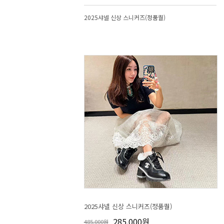
2025샤넬 신상 스니커즈(정품퀄)
2025샤넬 신상 스니커즈(정품퀄)
285,000원
485,000원