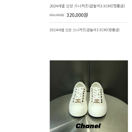
2024샤넬 신상 스니커즈(굽높이3.5CM)(정품급)
320,000원
850,000원
2024샤넬 신상 스니커즈(굽높이3.5CM)(정품급)