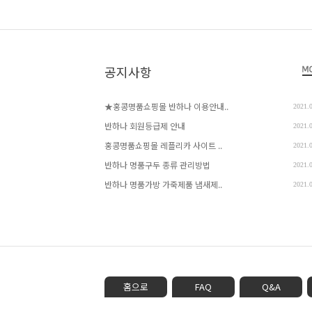
공지사항
★홍콩명품쇼핑몰 반하나 이용안내..
2021.
반하나 회원등급제 안내
2021.
홍콩명품쇼핑몰 레플리카 사이트 ..
2021.
반하나 명품구두 종류 관리방법
2021.
반하나 명품가방 가죽제품 냄새제..
2021.
홈으로
FAQ
Q&A