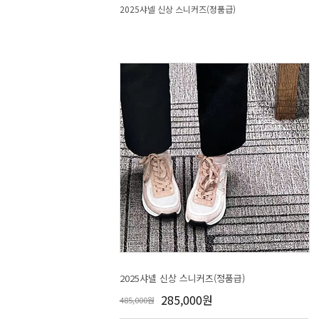
2025샤넬 신상 스니커즈(정품급)
2025샤넬 신상 스니커즈(정품급)
285,000원
485,000원