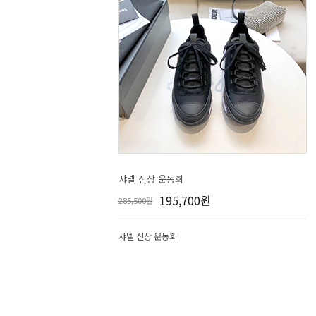
샤넬 신상 운동회
195,700원
285,500원
샤넬 신상 운동회