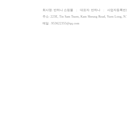
회사명: 반하나 쇼핑몰
대표자: 반하나
사업자등록번호: 
|
|
주소: 223E, Tin Sam Tsuen, Kam Sheung Road, Yuen Lon
메일 : 953622355@qq.com