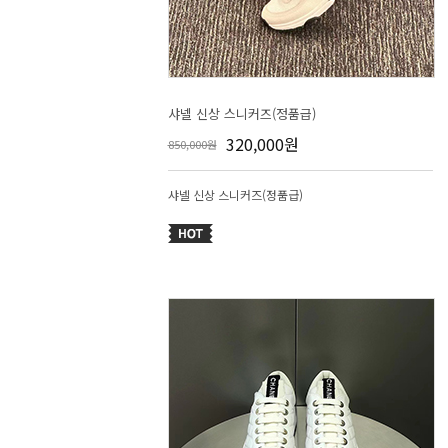
샤넬 신상 스니커즈(정품급)
320,000원
850,000원
샤넬 신상 스니커즈(정품급)