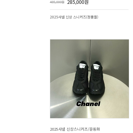
285,000원
485,000원
2025샤넬 신상 스니커즈(정품퀄)
2025샤넬 신상스니커즈/운동화