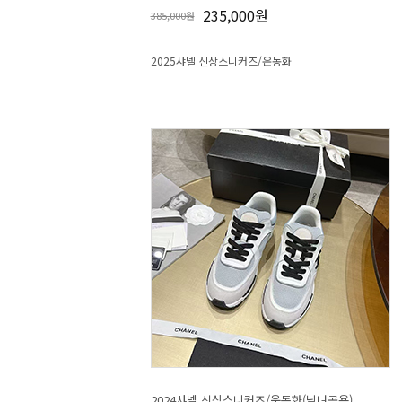
235,000원
385,000원
2025샤넬 신상스니커즈/운동화
2024샤넬 신상스니커즈/운동화(남녀공용)