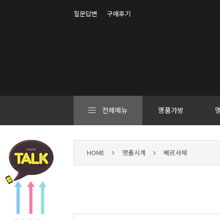
질문답변
구매후기
전체메뉴
명품가방
HOME
명품시계
베르사체