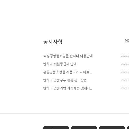
공지사항
★홍콩명품쇼핑몰 반하나 이용안내..
2021.
반하나 회원등급제 안내
2021.
홍콩명품쇼핑몰 레플리카 사이트 ..
2021.
반하나 명품구두 종류 관리방법
2021.
반하나 명품가방 가죽제품 냄새제..
2021.