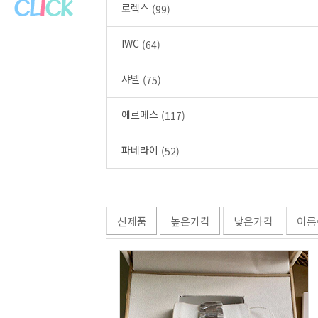
로렉스
(99)
IWC
(64)
샤넬
(75)
에르메스
(117)
파네라이
(52)
신제품
높은가격
낮은가격
이름