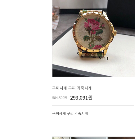
구찌시계 구찌 가죽시계
293,091원
584,500원
구찌시계 구찌 가죽시계