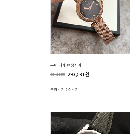
구찌 시계 여성시계
293,091원
584,500원
구찌 시계 여성시계