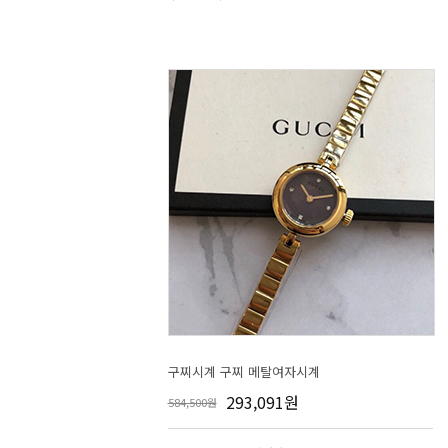
구찌시계 구찌 메탈여자시계
293,091원
584,500원