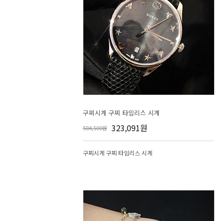
구찌시계 구찌 타임리스 시계
323,091원
584,500원
구찌시계 구찌 타임리스 시계