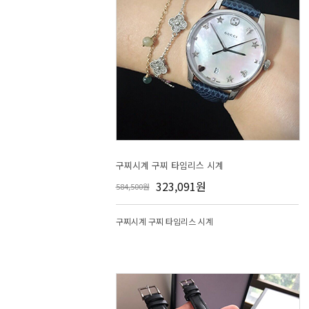
구찌시계 구찌 타임리스 시계
323,091원
584,500원
구찌시계 구찌 타임리스 시계