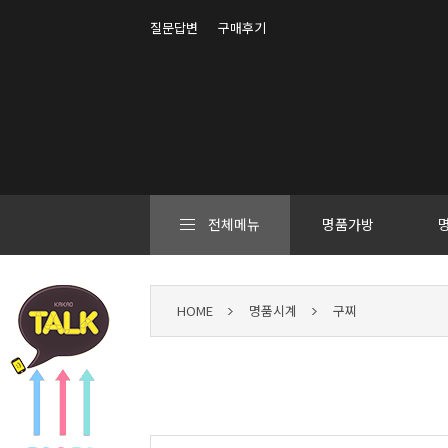
질문답변
구매후기
전체메뉴
명품가방
HOME
명품시계
구찌