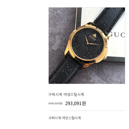
구찌시계 여성스틸시계
293,091원
584,500원
구찌시계 여성스틸시계