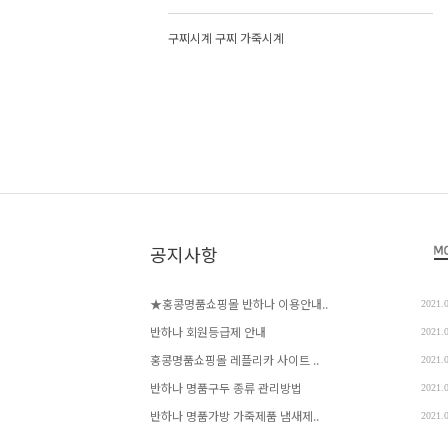
구찌시계 구찌 가죽시계
공지사항
★홍콩명품쇼핑몰 반하나 이용안내..
2021.
반하나 회원등급제 안내
2021.
홍콩명품쇼핑몰 레플리카 사이트 ..
2021.
반하나 명품구두 종류 관리방법
2021.
반하나 명품가방 가죽제품 냄새제..
2021.