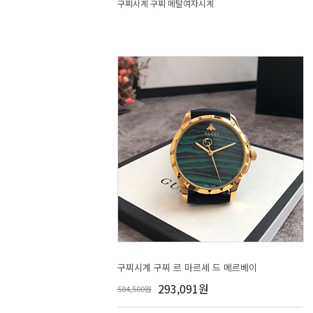
구찌시계 구찌 메탈여자시계
구찌시계 구찌 르 마르셰 드 메르베이
293,091원
584,500원