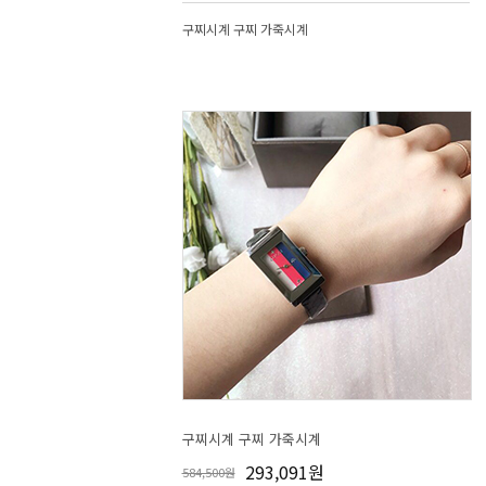
구찌시계 구찌 가죽시계
구찌시계 구찌 가죽시계
293,091원
584,500원