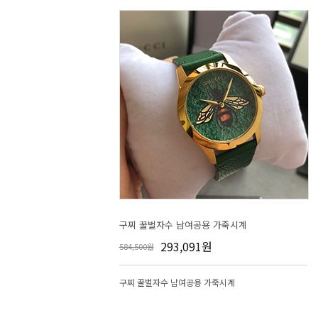
구찌 꿀벌자수 남여공용 가죽시계
293,091원
584,500원
구찌 꿀벌자수 남여공용 가죽시계