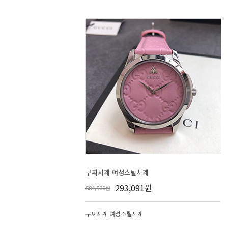
구찌시계 여성스틸시계
293,091원
584,500원
구찌시계 여성스틸시계