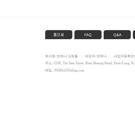
홈으로
FAQ
Q&A
회사명: 반하나 쇼핑몰
대표자: 반하나
사업자등록번호: 
|
|
주소: 223E, Tin Sam Tsuen, Kam Sheung Road, Yuen Lon
메일 : 953622355@qq.com