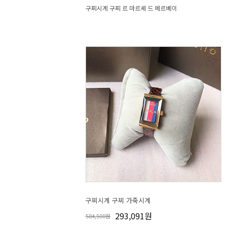
구찌시계 구찌 르 마르셰 드 메르베이
구찌시계 구찌 가죽시계
293,091원
584,500원