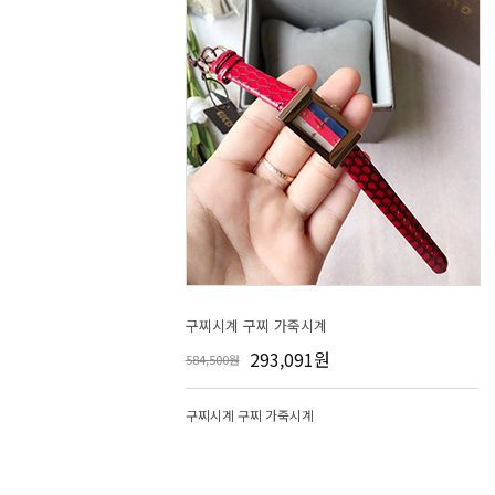
구찌시계 구찌 가죽시계
293,091원
584,500원
구찌시계 구찌 가죽시계