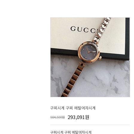
구찌시계 구찌 메탈여자시계
293,091원
584,500원
구찌시계 구찌 메탈여자시계