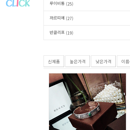
루이비통
(25)
까르띠에
(27)
반클리프
(19)
신제품
높은가격
낮은가격
이름