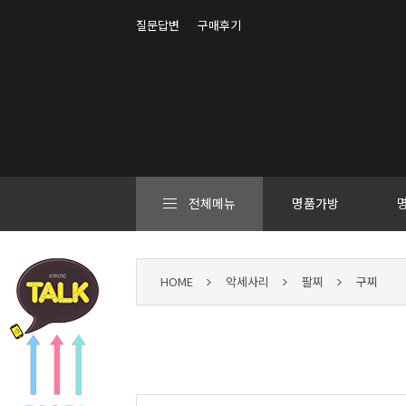
질문답변
구매후기
전체메뉴
명품가방
HOME
악세사리
팔찌
구찌