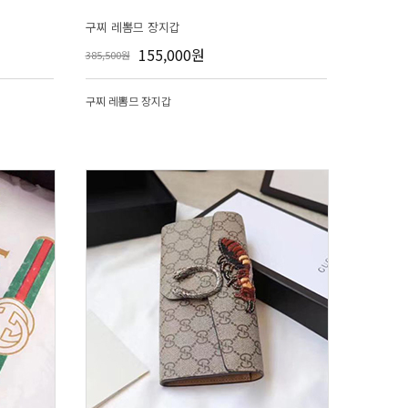
구찌 레뽐므 장지갑
155,000원
385,500원
구찌 레뽐므 장지갑