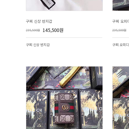
구찌 신상 반지갑
구찌 오피
145,500원
235,500원
235,500원
구찌 신상 반지갑
구찌 오피디