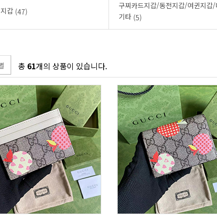
성지갑
(47)
기타
(5)
별
총
61
개의 상품이 있습니다.