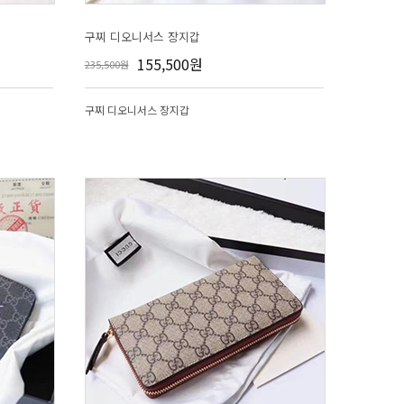
구찌 디오니서스 장지갑
155,500원
235,500원
구찌 디오니서스 장지갑