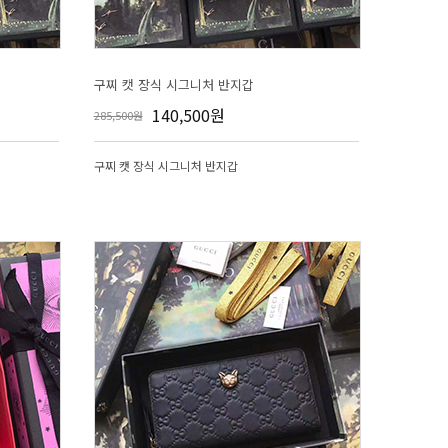
구찌 캣 장식 시그니처 반지갑
140,500원
285,500원
구찌 캣 장식 시그니처 반지갑