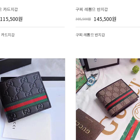
므 카드지갑
구찌 레뽐므 반지갑
115,500원
145,500원
385,500원
 카드지갑
구찌 레뽐므 반지갑