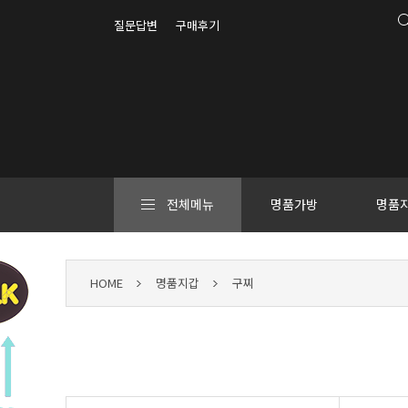
질문답변
구매후기
전체메뉴
명품가방
명품
HOME
명품지갑
구찌