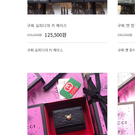
구찌 오피디아 키 케이스
구찌 캣 
125,500원
235,500원
285,500원
구찌 오피디아 키 케이스
구찌 캣 장