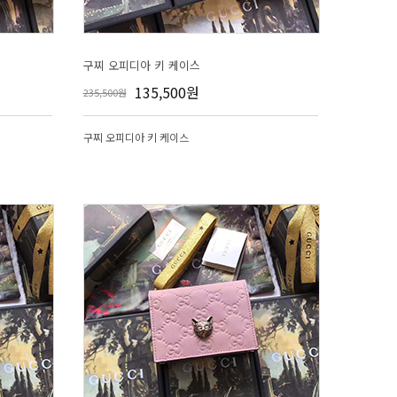
구찌 오피디아 키 케이스
135,500원
235,500원
구찌 오피디아 키 케이스