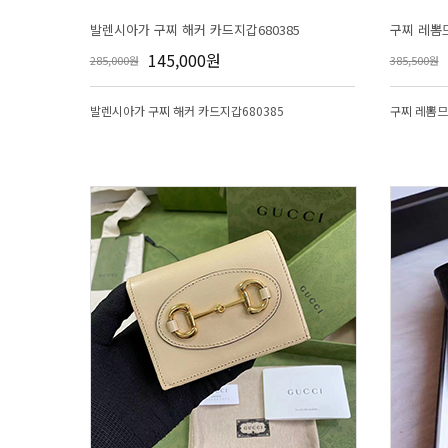
발렌시아가 구찌 해커 카드지갑680385
구찌 레뽐
145,000원
285,000원
385,500원
발렌시아가 구찌 해커 카드지갑680385
구찌 레뽐므